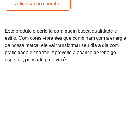
Adicionar ao carrinho
Este produto é perfeito para quem busca qualidade e
estilo. Com cores vibrantes que combinam com a energia
da nossa marca, ele vai transformar seu dia a dia com
praticidade e charme. Aproveite a chance de ter algo
especial, pensado para você.
Dracônico
Explore produtos selecionados para você 
que ama tecnologia!